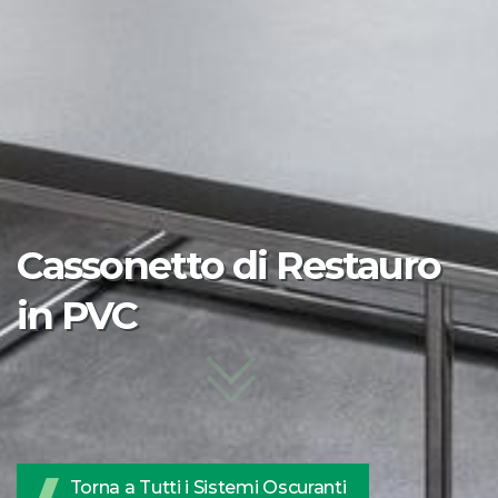
Cassonetto di Restauro
in PVC
Torna a Tutti i Sistemi Oscuranti