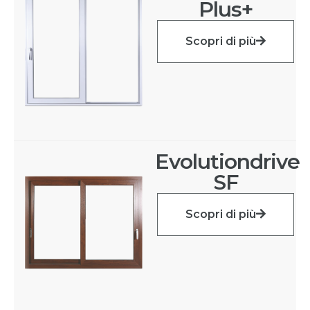
Plus+
Scopri di più
Evolutiondrive
SF
Scopri di più