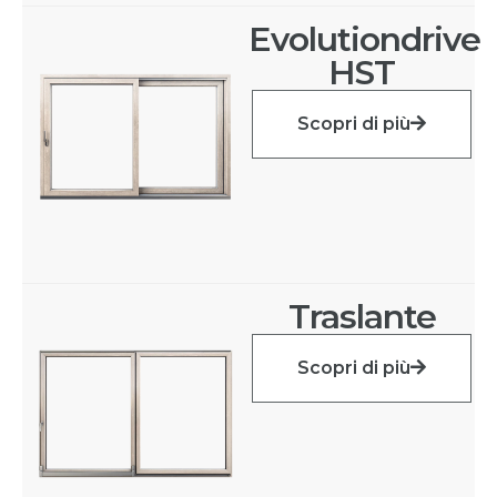
Evolutiondrive
HST
Scopri di più
Traslante
Scopri di più